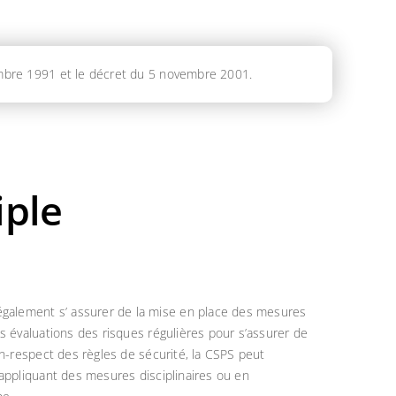
cembre 1991 et le décret du 5 novembre 2001.
iple
 également s’ assurer de la mise en place des mesures
es évaluations des risques régulières pour s’assurer de
on-respect des règles de sécurité, la CSPS peut
 appliquant des mesures disciplinaires ou en