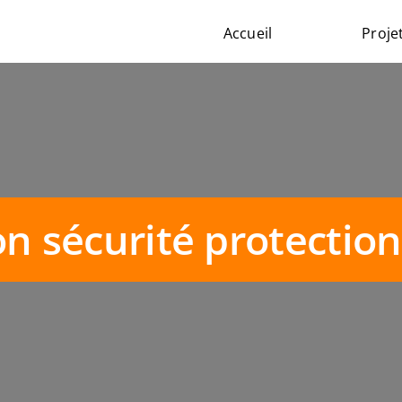
Accueil
Proje
n sécurité protection