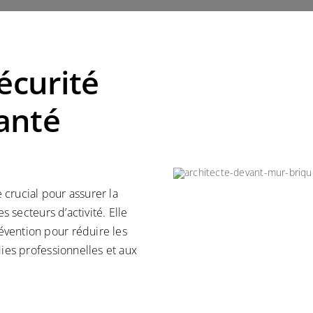
écurité
santé
rucial pour assurer la
es secteurs d’activité. Elle
évention pour réduire les
dies professionnelles et aux