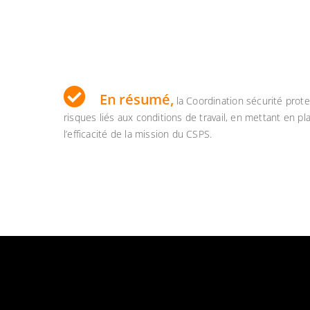
En résumé,
la Coordination sécurité prote
risques liés aux conditions de travail, en mettant en 
l’efficacité de la mission du CSPS.