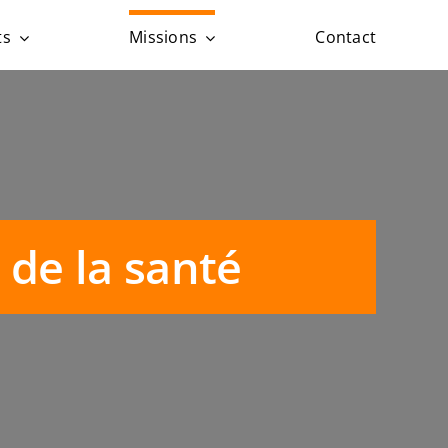
ts
Missions
Contact
 de la santé